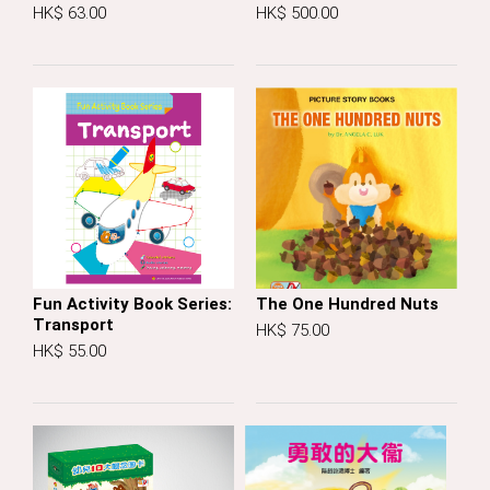
HK$ 63.00
HK$ 500.00
Fun Activity Book Series:
The One Hundred Nuts
Transport
HK$ 75.00
HK$ 55.00