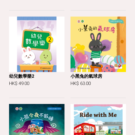
幼兒數學樂2
小黑兔的氣球房
HK$ 49.00
HK$ 63.00