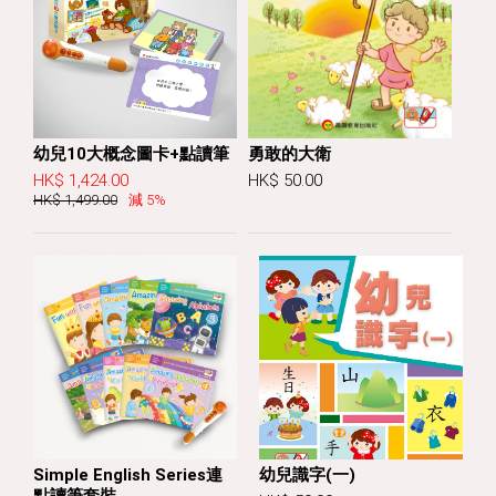
幼兒10大概念圖卡+點讀筆
勇敢的大衛
HK$ 1,424.00
HK$ 50.00
HK$ 1,499.00
減 5%
Simple English Series連
幼兒識字(一)
點讀筆套裝