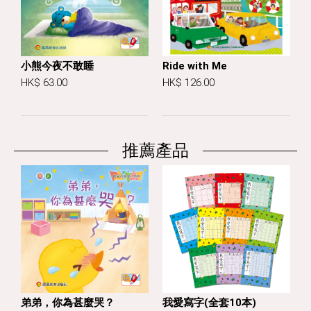
小熊今夜不敢睡
Ride with Me
HK$ 63.00
HK$ 126.00
推薦產品
弟弟，你為甚麼哭？
我愛寫字(全套10本)