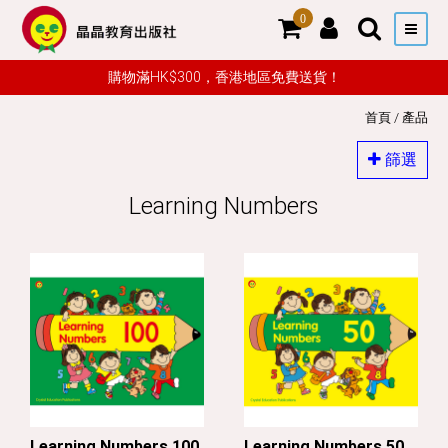
0
購物滿HK$300，香港地區免費送貨！
首頁
/
產品
篩選
Learning Numbers
Learning Numbers 100
Learning Numbers 50