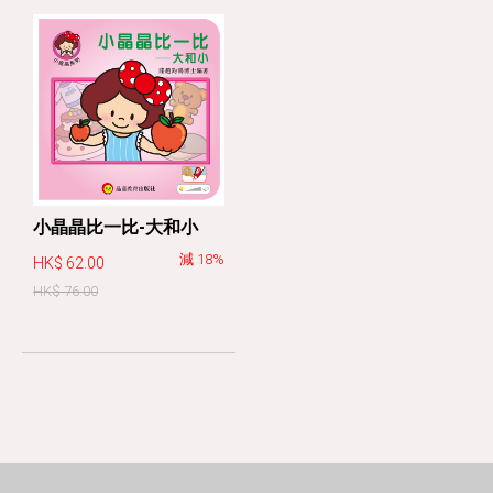
小晶晶比一比-大和小
減 18%
HK$ 62.00
HK$ 76.00