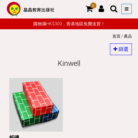
0
購物滿HK$300，香港地區免費送貨！
首頁
/
產品
篩選
Kinwell
紙磚