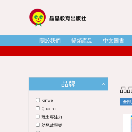
關於我們
暢銷產品
中文圖書
品牌
晶
Kinwell
全部
Quadro
玩出專注力
幼兒數學樂