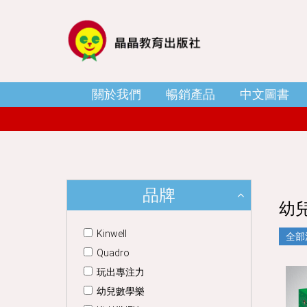
關於我們
暢銷產品
中文圖書
品牌
幼兒
Kinwell
全部
Quadro
玩出專注力
幼兒數學樂