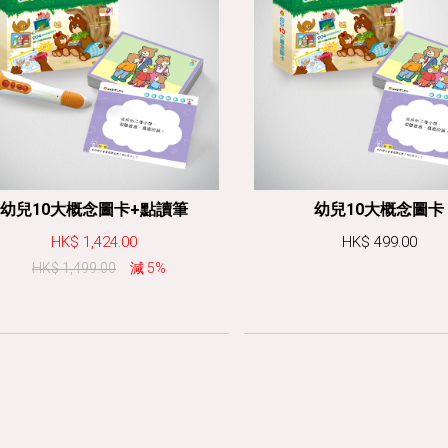
幼兒10大概念圖卡+點讀筆
幼兒10大概念圖卡
HK$ 1,424.00
HK$ 499.00
HK$ 1,499.00
減 5%