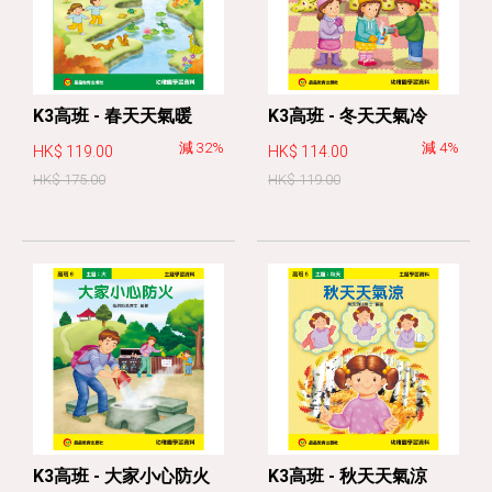
K3高班 - 春天天氣暖
K3高班 - 冬天天氣冷
減 32%
減 4%
HK$ 119.00
HK$ 114.00
HK$ 175.00
HK$ 119.00
K3高班 - 大家小心防火
K3高班 - 秋天天氣涼