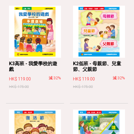
K3高班 - 我愛學校的遊
K2低班 - 母親節、兒童
戲
節、父親節
減 32%
減 32%
HK$ 119.00
HK$ 119.00
HK$ 175.00
HK$ 175.00