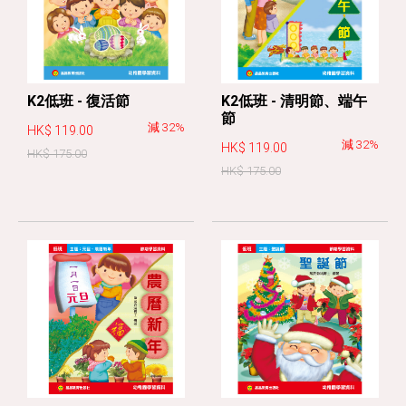
K2低班 - 復活節
K2低班 - 清明節、端午
節
減 32%
HK$ 119.00
減 32%
HK$ 119.00
HK$ 175.00
HK$ 175.00