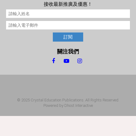
接收最新推廣及優惠！
訂閱
關注我們
© 2025 Crystal Education Publications. All Rights Reserved.
Powered by
Dhost Interactive