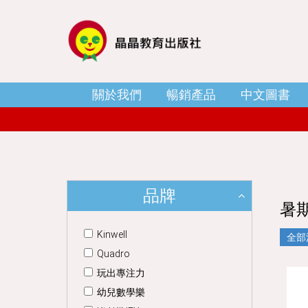
關於我們
暢銷產品
中文圖書
品牌
暑
Kinwell
全部
Quadro
玩出專注力
幼兒數學樂